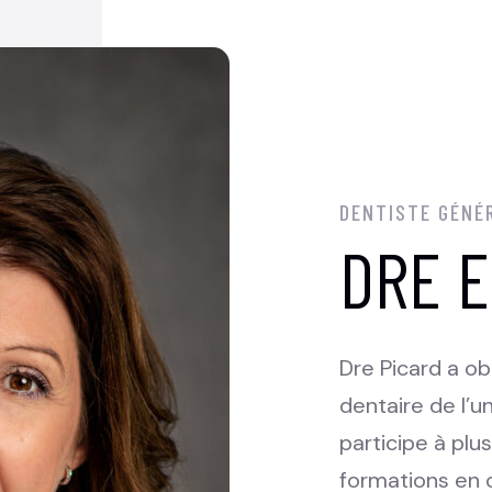
DENTISTE GÉNÉ
DRE E
Dre Picard a o
dentaire de l’un
participe à plu
formations en o