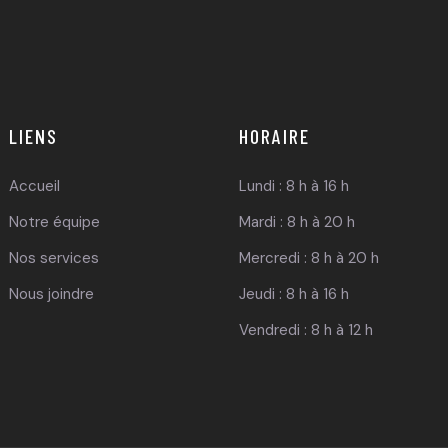
LIENS
HORAIRE
Accueil
Lundi : 8 h à 16 h
Notre équipe
Mardi : 8 h à 20 h
Nos services
Mercredi : 8 h à 20 h
Nous joindre
Jeudi : 8 h à 16 h
Vendredi : 8 h à 12 h