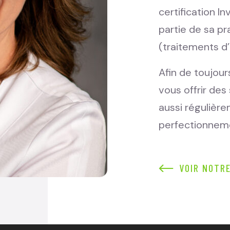
certification I
partie de sa p
(traitements d
Afin de toujou
vous offrir des 
aussi régulièr
perfectionneme
VOIR NOTRE