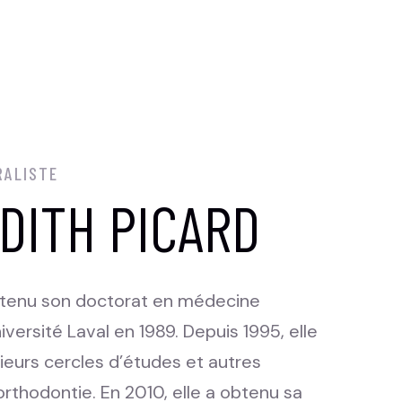
RALISTE
DITH PICARD
btenu son doctorat en médecine
iversité Laval en 1989. Depuis 1995, elle
sieurs cercles d’études et autres
rthodontie. En 2010, elle a obtenu sa