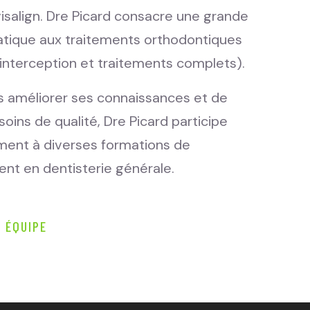
nvisalign. Dre Picard consacre une grande
ratique aux traitements orthodontiques
’interception et traitements complets).
rs améliorer ses connaissances et de
soins de qualité, Dre Picard participe
ement à diverses formations de
nt en dentisterie générale.
 ÉQUIPE